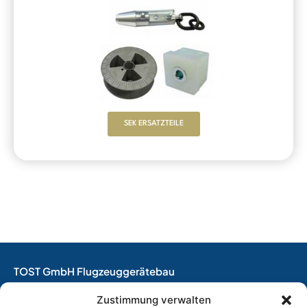
SEK ERSATZTEILE
TOST GmbH Flugzeuggerätebau
EASA Herstellungsbetrieb
Zustimmung verwalten
EASA Instandhaltungsbetrieb