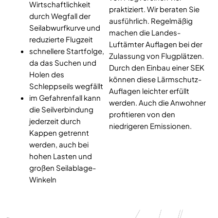
Wirtschaftlichkeit
praktiziert. Wir beraten Sie
durch Wegfall der
ausführlich. Regelmäßig
Seilabwurfkurve und
machen die Landes-
reduzierte Flugzeit
Luftämter Auflagen bei der
schnellere Startfolge,
Zulassung von Flugplätzen.
da das Suchen und
Durch den Einbau einer SEK
Holen des
können diese Lärmschutz-
Schleppseils wegfällt
Auflagen leichter erfüllt
im Gefahrenfall kann
werden. Auch die Anwohner
die Seilverbindung
profitieren von den
jederzeit durch
niedrigeren Emissionen.
Kappen getrennt
werden, auch bei
hohen Lasten und
großen Seilablage-
Winkeln