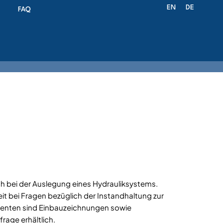
EN
DE
FAQ
ch bei der Auslegung eines Hydrauliksystems.
it bei Fragen bezüglich der Instandhaltung zur
onenten sind Einbauzeichnungen sowie
frage erhältlich.