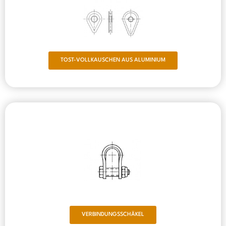
TOST-VOLLKAUSCHEN AUS ALUMINIUM
VERBINDUNGSSCHÄKEL