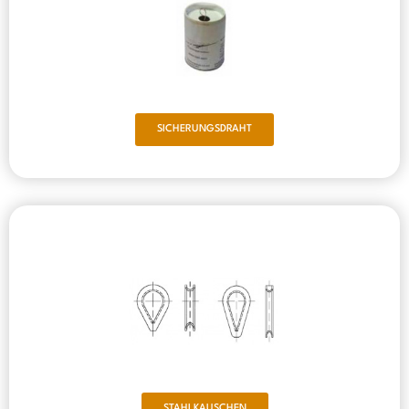
SICHERUNGSDRAHT
STAHLKAUSCHEN